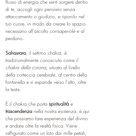
flusso di energia che senti sorgere dentro 
di te, accogli ogni pensiero senza 
attaccamento o giudizio, e riponilo nel 
tuo cuore, in modo da creare lo spazio 
necessario all'ascolto consapevole e al 
perdono.
Sahasrara
, il settimo chakra, è 
tradizionalmente conosciuto come il 
chakra della corona
, situato al livello 
della corteccia cerebrale, al centro della 
fontanella e si espande verso l'alto, oltre 
la testa.
È il chakra che porta 
spiritualità 
e 
trascendenza 
nella nostra esistenza: è qui 
che possiamo fare esperienza del divino 
e andare oltre la realtà fisica. Viene 
raffigurato come un loto dai mille petali, 