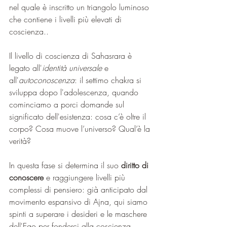
nel quale è inscritto un triangolo luminoso 
che contiene i livelli più elevati di 
coscienza..
Il livello di coscienza di Sahasrara è 
legato all'
identità universale
 e 
all'
autoconoscenza
: il settimo chakra si 
sviluppa dopo l'adolescenza, quando 
cominciamo a porci domande sul 
significato dell'esistenza: cosa c’è oltre il 
corpo? Cosa muove l’universo? Qual’è la 
verità?
In questa fase si determina il suo 
diritto di 
conoscere
 e raggiungere livelli più 
complessi di pensiero: già anticipato dal 
movimento espansivo di Ajna, qui siamo 
spinti a superare i desideri e le maschere 
dell'Ego per fonderci alla coscienza 