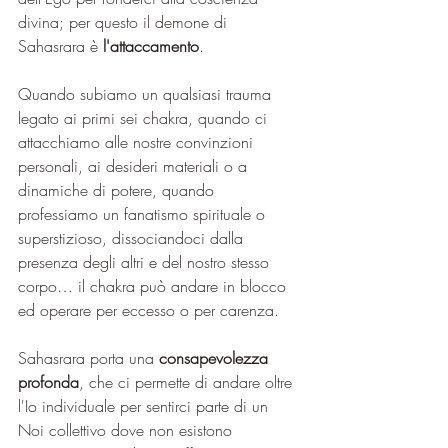
divina; per questo il demone di 
Sahasrara è 
l'attaccamento
.
Quando subiamo un qualsiasi trauma 
legato ai primi sei chakra, quando ci 
attacchiamo alle nostre convinzioni 
personali, ai desideri materiali o a 
dinamiche di potere, quando 
professiamo un fanatismo spirituale o 
superstizioso, dissociandoci dalla 
presenza degli altri e del nostro stesso 
corpo… il chakra può andare in blocco 
ed operare per eccesso o per carenza.
Sahasrara porta una 
consapevolezza 
profonda
, che ci permette di andare oltre 
l'Io individuale per sentirci parte di un 
Noi collettivo dove non esistono 