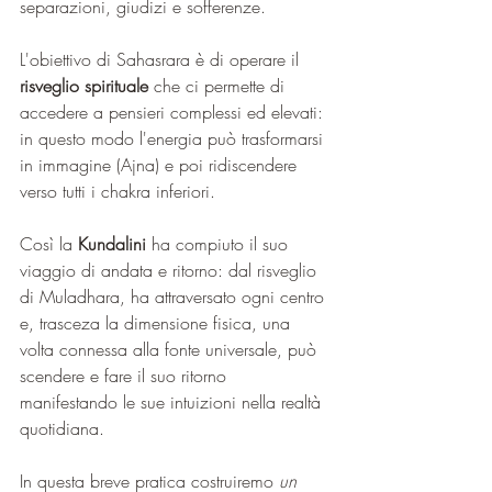
separazioni, giudizi e sofferenze.
L'obiettivo di Sahasrara è di operare il 
risveglio spirituale
 che ci permette di 
accedere a pensieri complessi ed elevati: 
in questo modo l'energia può trasformarsi 
in immagine (Ajna) e poi ridiscendere 
verso tutti i chakra inferiori.
Così la 
Kundalini 
ha compiuto il suo 
viaggio di andata e ritorno: dal risveglio 
di Muladhara, ha attraversato ogni centro 
e, trasceza la dimensione fisica, una 
volta connessa alla fonte universale, può 
scendere e fare il suo ritorno 
manifestando le sue intuizioni nella realtà 
quotidiana.
In questa breve pratica costruiremo 
un 