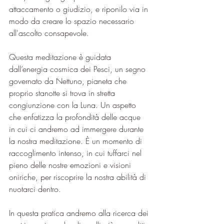
attaccamento o giudizio, e riponilo via in 
modo da creare lo spazio necessario 
all'ascolto consapevole.    
Questa meditazione è guidata 
dall’energia cosmica dei Pesci, un segno 
governato da Nettuno, pianeta che 
proprio stanotte si trova in stretta 
congiunzione con la Luna. Un aspetto 
che enfatizza la profondità delle acque 
in cui ci andremo ad immergere durante 
la nostra meditazione. È un momento di 
raccoglimento intenso, in cui tuffarci nel 
pieno delle nostre emozioni e visioni 
oniriche, per riscoprire la nostra abilità di 
nuotarci dentro.  
In questa pratica andremo alla ricerca dei 