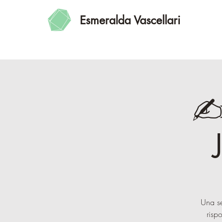
Esmeralda Vascellari
✍
Una se
risp