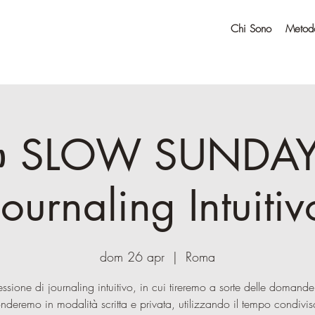
Chi Sono
Metodo
️ SLOW SUNDAY
Journaling Intuitiv
dom 26 apr
  |  
Roma
ssione di journaling intuitivo, in cui tireremo a sorte delle domande
onderemo in modalità scritta e privata, utilizzando il tempo condivis