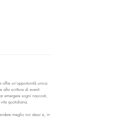
e offre un'opportunità unica 
alla scrittura di eventi 
ar emergere sogni nascosti, 
 vita quotidiana. 
ndere meglio noi stessi e, in 