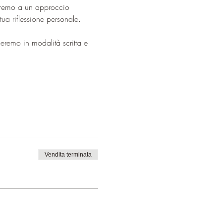
heremo a un approccio 
tua riflessione personale. 
eremo in modalità scritta e 
Vendita terminata