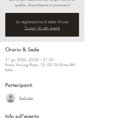
qualità, chiacchierare e conoscerci!
La registrazione è stata chiusa
Scopri gli altri eventi
Orario & Sede
21 giu 2026, 20:00 – 21:30
Roma, Via Luigi Rizzo, 53, 00136 Roma RM,
Italia
Partecipanti
Vedi tutto
Info sull'evento