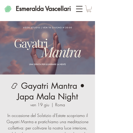
Esmeralda Vascellari
📿 Gayatri Mantra •
Japa Mala Night
ven 19 giu
  |  
Roma
In occasione del Solstizio d'Estate scopriamo il
Gayatri Mantra e pratichiamo una meditazione
collettiva: per coltivare la nostra luce interiore,