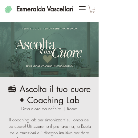
Esmeralda Vascellari
📻 Ascolta il tuo cuore
• Coaching Lab
Data e ora da definire
  |  
Roma
Il coaching lab per sintonizzarti sull'onda del
tuo cuore! Utilizzeremo il pranayama, la Ruota
delle Emozioni e il disegno intuitivo per dare