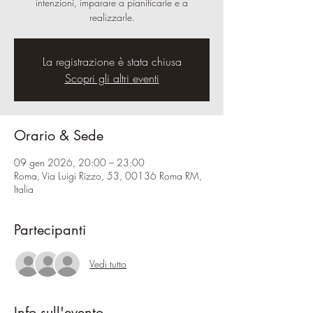
intenzioni, imparare a pianificarle e a
realizzarle.
La registrazione è stata chiusa
Scopri gli altri eventi
Orario & Sede
09 gen 2026, 20:00 – 23:00
Roma, Via Luigi Rizzo, 53, 00136 Roma RM,
Italia
Partecipanti
Vedi tutto
Info sull'evento